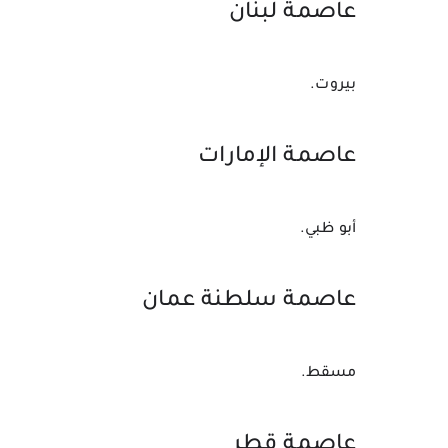
عاصمة 
لبنان
بيروت.
عاصمة 
الإمارات
أبو ظبي.
عاصمة سلطنة 
عمان
مسقط.
عاصمة 
قطر