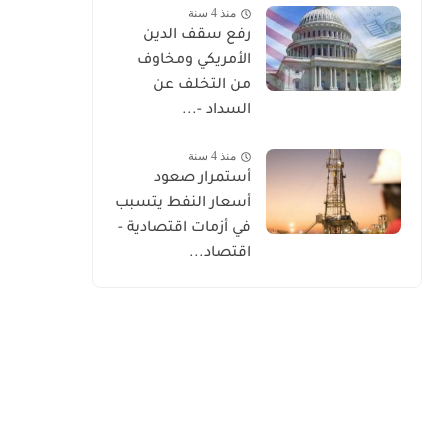
منذ 4 سنة
رفع سقف الدين
الأمريكي ومخاوف
من التخلف عن
السداد -...
منذ 4 سنة
أستمرار صعود
أسعار النفط يتسبب
في أزمات اقتصادية -
اقتصاد...