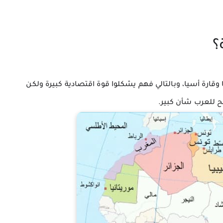
؟
 منقسمين ما بين قارة أفريقيا وقارة أسيا، وبالتالي فهم يشكلوا قوة اقتصادية كبيرة ولكن 
ح للعرب شأن كبير.