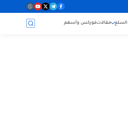
السلع
مقالات
فوركس وأسهم