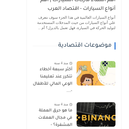
أهم أسماء ماركات السيارات | أهم
أنواع السيارات - اقتصاد العرب
أنواع السيارات العالمية في هذا الجزء سوف نتعرف
علي أنواع السيارات من حيث المدخلات المستخدمة
لتوليد الحركة في السيارة، فهل تعمل بالديزل؟ أم ...
موضوعات اقتصادية
منذ 4 سنة
أكثر سبعة أخطاء
تتكرر عند تعليمنا
الوعي المالي للأطفال
-...
منذ 4 سنة
ما هو حرق العملة
في مجال العملات
المشفرة؟ -