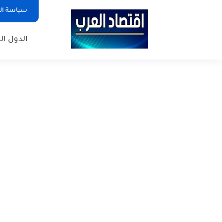
سياسة ا
الدول ال