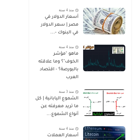
منذ 4 سنة
أسعار الدولار في
مصر | سعر الدولار
في البنوك -...
منذ 4 سنة
ماهو "مؤشر
الخوف"؟ وما علاقته
بالبورصة؟ - اقتصاد
العرب
منذ 3 سنة
الشموع اليابانية | كل
ما تريد معرفته عن
أنواع الشموع...
منذ 4 سنة
أسعار العملات