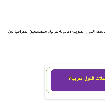
وفقا للدول الأعضاء في جامعة الدول العربية 22 دولة عربية، منقسمين جغرافيا بين