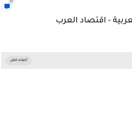
0
ربية - اقتصاد العرب