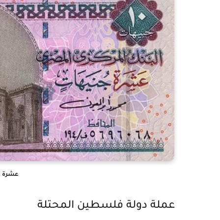
عشرة ج
عملة دولة فلسطين المحتلة