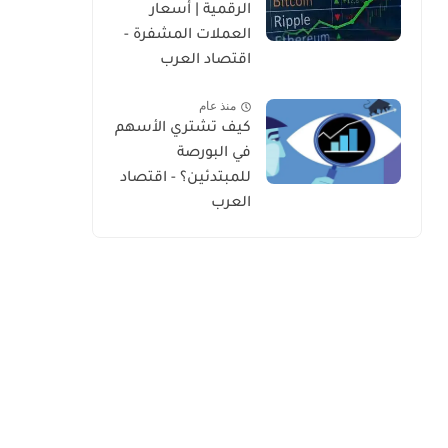
الرقمية | أسعار
العملات المشفرة -
اقتصاد العرب
منذ عام
كيف تشتري الأسهم
في البورصة
للمبتدئين؟ - اقتصاد
العرب