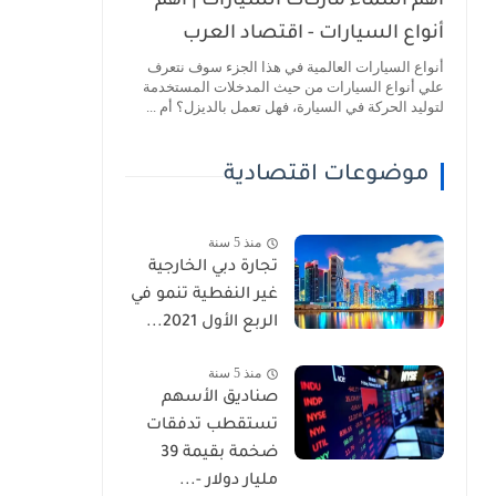
أهم أسماء ماركات السيارات | أهم
أنواع السيارات - اقتصاد العرب
أنواع السيارات العالمية في هذا الجزء سوف نتعرف
علي أنواع السيارات من حيث المدخلات المستخدمة
لتوليد الحركة في السيارة، فهل تعمل بالديزل؟ أم ...
موضوعات اقتصادية
منذ 5 سنة
تجارة دبي الخارجية
غير النفطية تنمو في
الربع الأول 2021...
منذ 5 سنة
صناديق الأسهم
تستقطب تدفقات
ضخمة بقيمة 39
مليار دولار -...