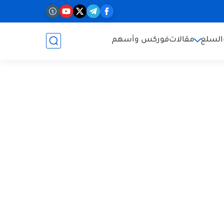
السلع
مقالات
فوركس وأسهم