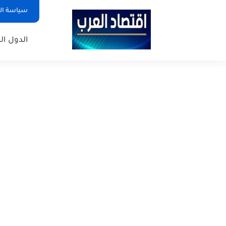
سياسة ا
الدول ال