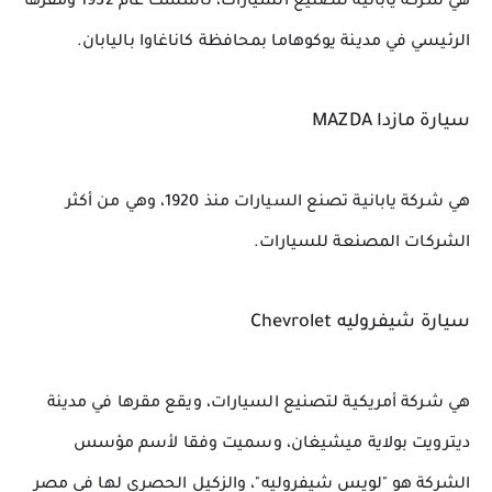
هي شركة يابانية لتصنيع السيارات، تأسست عام 1932 ومقرها 
الرئيسي في مدينة يوكوهاما بمحافظة كاناغاوا باليابان.
سيارة مازدا MAZDA
هي شركة يابانية تصنع السيارات منذ 1920، وهي من أكثر 
الشركات المصنعة للسيارات.
سيارة شيفروليه Chevrolet
هي شركة أمريكية لتصنيع السيارات، ويقع 
مقرها 
في مدينة 
ديترويت بولاية 
ميشيغان،
 وسميت وفقا لأسم مؤسس 
الشركة هو "لويس شيفروليه"، والزكيل الحصري لها في مصر 