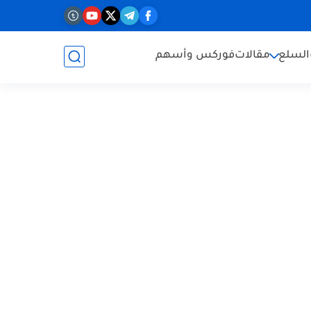
السلع
مقالات
فوركس وأسهم