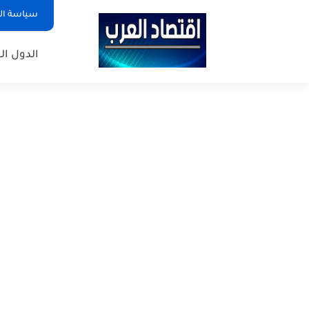
سياسة ا
الدول ال