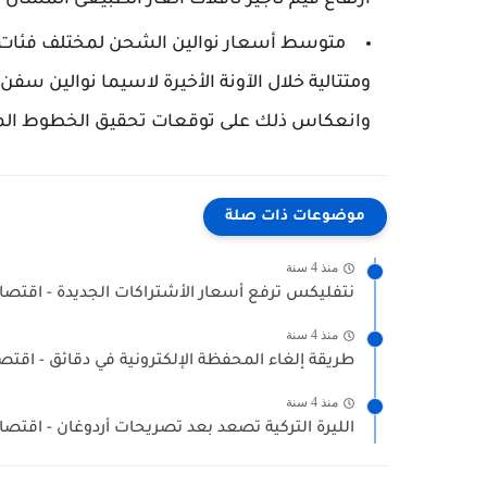
ارتفاع قيم تأجير ناقلات الغاز الطبيعى المسال بنسبة زيادة 11% عن
متوسط أسعار نوالين الشحن لمختلف فئات 
ومتتالية خلال الآونة الأخيرة لاسيما نوالين سفن 
وانعكاس ذلك على توقعات تحقيق الخطوط الملاحية
موضوعات ذات صلة
منذ 4 سنة
نتفليكس ترفع أسعار الأشتراكات الجديدة - اقتصا
منذ 4 سنة
طريقة إلغاء المحفظة الإلكترونية في دقائق - اقتص
منذ 4 سنة
الليرة التركية تصعد بعد تصريحات أردوغان - اقتصا