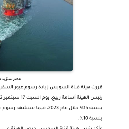
مصر ستزيد م
بنسبة 15% خلال عام 2023، في
بنسبة 10%.