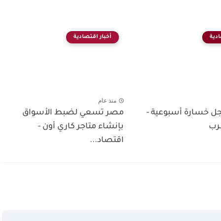
ادية
أخبار اقتصادية
منذ عام
ل خسارة أسبوعية -
مصر تسعي لضبط الأسواق
رب
بإنشاء متاجر كاري أون -
اقتصاد...