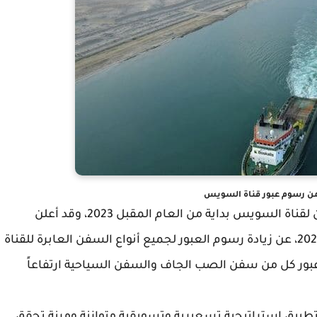
ن رسوم عبور قناة السويس
قررت هيئة قناة السويس زيادة رسوم عبور السفن لقناة السويس بداية من العام المقبل 2023، وقد أعلن
رئيس الهيئة أسامة ربيع، يوم السبت 17 سبتمبر 2022، عن زيادة رسوم العبور لجميع أنواع السفن العابرة للقناة
ما ستشهد رسوم عبور كل من سفن الصب الجاف والسفن السياحية ارتفاعاً