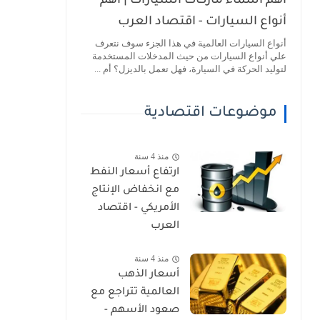
أهم أسماء ماركات السيارات | أهم
أنواع السيارات - اقتصاد العرب
أنواع السيارات العالمية في هذا الجزء سوف نتعرف
علي أنواع السيارات من حيث المدخلات المستخدمة
لتوليد الحركة في السيارة، فهل تعمل بالديزل؟ أم ...
موضوعات اقتصادية
منذ 4 سنة
ارتفاع أسعار النفط
مع انخفاض الإنتاج
الأمريكي - اقتصاد
العرب
منذ 4 سنة
أسعار الذهب
العالمية تتراجع مع
صعود الأسهم -