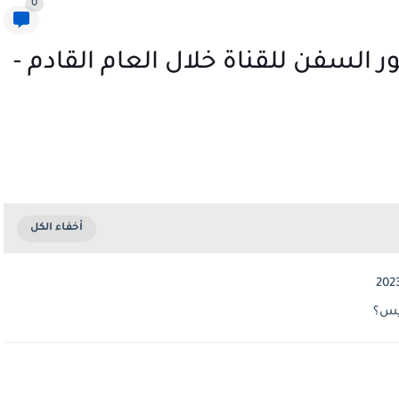
0
السفن للقناة خلال العام القادم -
يس؟