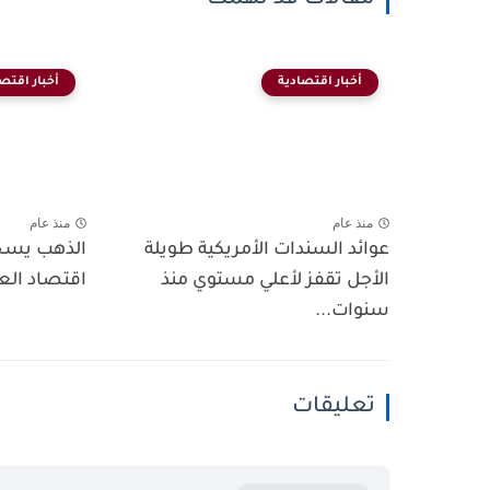
مقالات قد تهمك
أخبار اقتصادية
أخبار اقتص
منذ عام
منذ عام
عوائد السندات الأمريكية طويلة
الذهب يسج
الأجل تقفز لأعلي مستوي منذ
اقتصاد الع
سنوات...
تعليقات