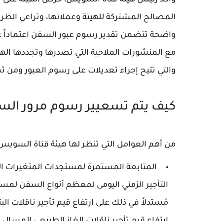
وأكد رئيس هيئة قناة السويس، حرص الهيئة على ت
المصالح المشتركة للهيئة وعملائها، وتراعي الظرو
واضحة تتضمن تقدير رسوم عبور السفن اعتماداً على
مع المنشورات الملاحية التي تصدرها وتجددها الهي
والتي تتيح إجراء تعديلات على رسوم العبور ومن ث
كيف يتم تسعيير رسوم مرور ال
من أهم العوامل التي تنظر لها هيئة قناة السويس ع
المتابعة المستمرة لمستجدات المتغيرات الس
التأجير الزمني اليومى لمعظم أنواع السفن لمس