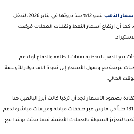
سعار الذهب
بنحو 12% منذ ذروتها في يناير 2026، لتدخل
كما أن ارتفاع أسعار النفط وتقلبات العملات فرضت
استيراد.
ت بيع الذهب لتغطية نفقات الطاقة والدفاع أو لدعم
العملات الضعيفة، بعدما كانت تجلس على احتياطيات مربحة مع وصول الأسعار إلى نحو 5 آلاف دولار للأونصة.
قت الحالي.
دة بصعود الأسعار نجد أن تركيا كانت أبرز البائعين هذا
العام حيث انخفضت احتياطياتها الرسمية بمقدار 131 طناً في مارس عبر صفقات مبادلة ومبيعات مباشرة لدعم
ما لتعزيز السيولة بالعملات الأجنبية، فيما بحثت بولندا بيع