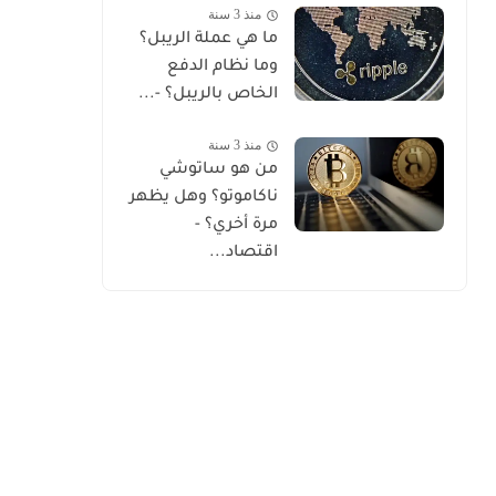
منذ 3 سنة
ما هي عملة الريبل؟
وما نظام الدفع
الخاص بالريبل؟ -...
منذ 3 سنة
من هو ساتوشي
ناكاموتو؟ وهل يظهر
مرة أخري؟ -
اقتصاد...