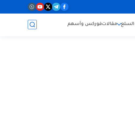
السلع
مقالات
فوركس وأسهم