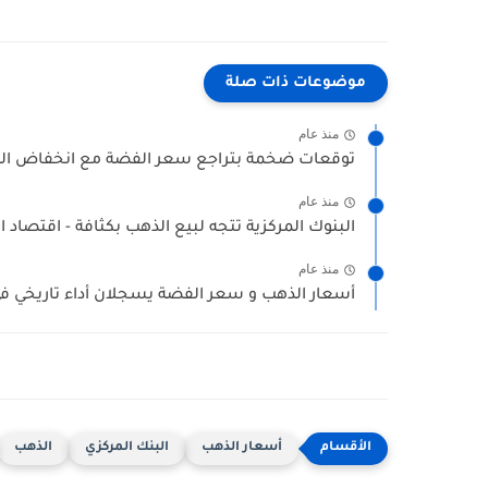
موضوعات ذات صلة
منذ عام
توقعات ضخمة بتراجع سعر الفضة مع انخفاض الطل
منذ عام
البنوك المركزية تتجه لبيع الذهب بكثافة - اقتصاد 
منذ عام
أسعار الذهب و سعر الفضة يسجلان أداء تاريخي في
أسعار الذهب
البنك المركزي
الذهب