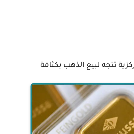
كزية تتجه لبيع الذهب بكثافة