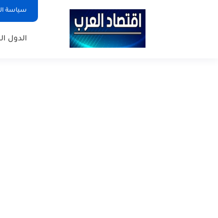
سياسة ا
الدول ال