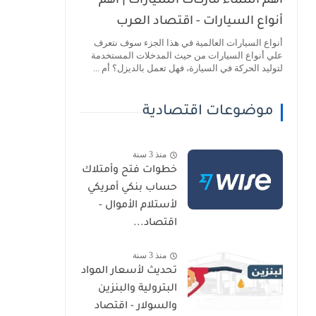
أهم أسماء ماركات السيارات | أهم
أنواع السيارات - اقتصاد العرب
أنواع السيارات العالمية في هذا الجزء سوف نتعرف
علي أنواع السيارات من حيث المدخلات المستخدمة
لتوليد الحركة في السيارة، فهل تعمل بالديزل؟ أم ...
موضوعات اقتصادية
منذ 3 سنة
خطوات فتح وأمتلاك
حساب بنكي أمريكي
لأستلام الأموال -
اقتصاد...
منذ 3 سنة
تحديث لأسعار المواد
البترولية والبنزين
والسولار - اقتصاد