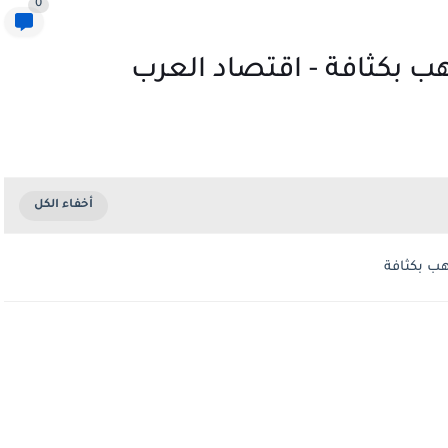
0
هب بكثافة - اقتصاد العرب
هب بكثافة