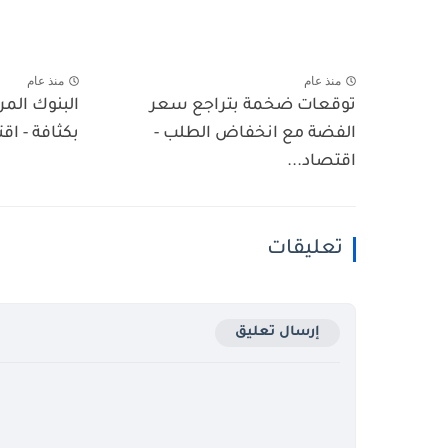
منذ عام
منذ عام
توقعات ضخمة بتراجع سعر
البنوك المر
الفضة مع انخفاض الطلب -
بكثافة - اق
اقتصاد...
تعليقات
إرسال تعليق