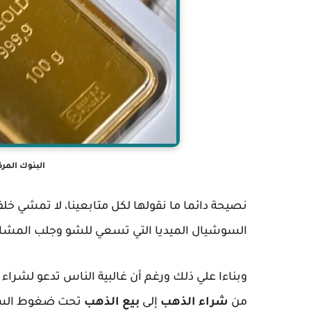
البنوك المرك
نصيحة دائما ما نقولها لكل متابعينا، لا تمشي خ
السوشيال الميديا التي تسعي للشو وجلب المشا
وبناءا علي ذلك ورغم أن غالبية الناس تدعو لشراء
من
شراء الذهب
إلى
بيع الذهب
تحت ضغوط السيول