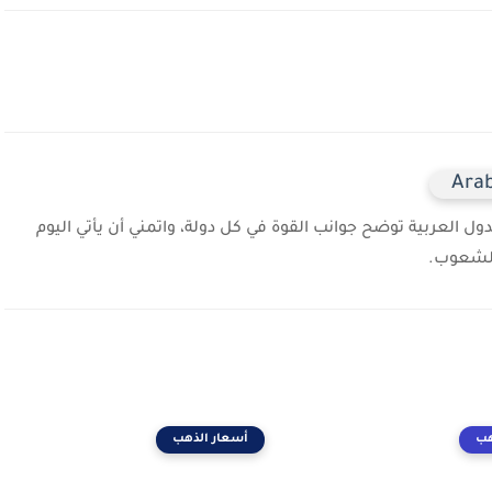
العربية توضح جوانب القوة في كل دولة، واتمني أن يأتي اليوم
 الشعوب.
هب
أسعار الذهب