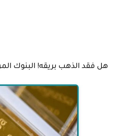
هل فقد الذهب بريقه! البنوك المر