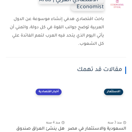
الاقتصادي العربي | Arab
Economist
باحث اقتصادي هدفي إنشاء موسوعة عن الدول
العربية توضح جوانب القوة في كل دولة، واتمني أن
يأتي اليوم الذي يتحد فيه العرب لتعم الفائدة علي
كل الشعوب.
مقالات قد تهمك
الاستثمار
أخبار اقتصادية
منذ 3 سنة
منذ 4 سنة
السعودية والاستثمار في مصر
هل ينشئ العراق صندوق