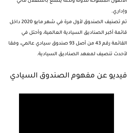
الأصول المملوكة للدولة ولكنه يتمتع بأستقلال مالي
وإداري.
تم تصنيف الصندوق لأول مرة في شهر مايو 2020 داخل
قائمة أكبر الصناديق السيادية العالمية، وأحتل في
القائمة رقم 43 من أصل 93 صندوق سيادي عالمي، وفقا
لأحدث تنصيف لمعهد الصناديق السيادية.
فيديو عن مفهوم الصندوق السيادي