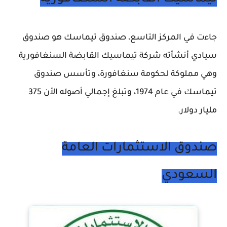
جاءت في المركز التاسع، صندوق تيماسك هو صندوق
سيادي أنشأته شركة تيماسيك القابضة السنغافورية
وهي مملوكة لحكومة سنغافورة، وتأسس صندوق
تيماسك في عام 1974، وتبلغ إجمالي أصوله الأن 375
مليار دولار.
صندوق الاستثمارات العامة
السعودي