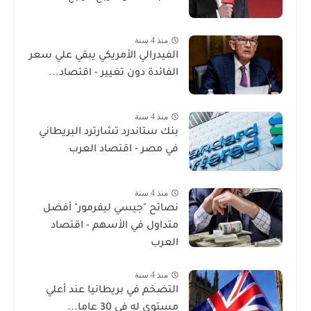
منذ 4 سنة
الفيدرالي الأمريكي يبقي علي سعر
الفائدة دون تغيير - اقتصاد...
منذ 4 سنة
بنك ستاندرد تشارترد البريطاني
في مصر - اقتصاد العرب
منذ 4 سنة
نصائح "جيسي ليفرمور" أفضل
متداول في الأسهم - اقتصاد
العرب
منذ 4 سنة
التضخم في بريطانيا عند أعلي
مستوي له في 30 عاما...