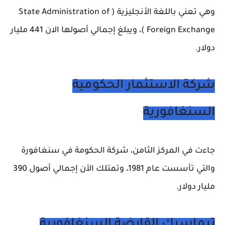
وهي تعني باللغة الأنجليزية ( State Administration of
Foreign Exchange )، ويبلغ إجمالي أصولها الان 441 مليار
دولار.
شركة الاستثمار الحكومية
السنغافورية
جاءت في المركز الثامن، شركة الحكومة في سنغافورة
والتي تأسست عام 1981، وتمتلك الأن إجمالي أصول 390
مليار دولار.
تيماسيك القابضة السنغافورية