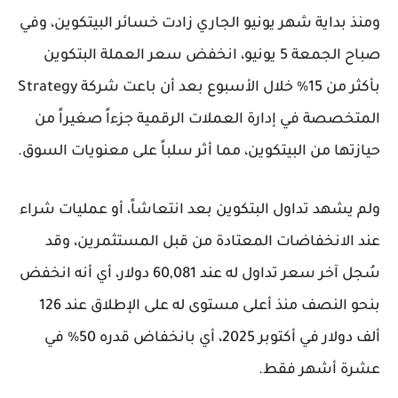
ومنذ بداية شهر يونيو الجاري زادت خسائر البيتكوين، وفي
صباح الجمعة 5 يونيو، انخفض سعر العملة البتكوين
بأكثر من 15% خلال الأسبوع بعد أن باعت شركة Strategy
المتخصصة في إدارة العملات الرقمية جزءاً صغيراً من
حيازتها من البيتكوين، مما أثر سلباً على معنويات السوق.
ولم يشهد تداول البتكوين بعد انتعاشاً، أو عمليات شراء
عند الانخفاضات المعتادة من قبل المستثمرين، وقد
سُجل آخر سعر تداول له عند 60,081 دولار، أي أنه انخفض
بنحو النصف منذ أعلى مستوى له على الإطلاق عند 126
ألف دولار في أكتوبر 2025، أي بانخفاض قدره 50% في
عشرة أشهر فقط.