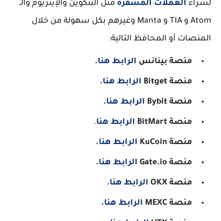
لشراء
العملات المشفرة
مثل البتكوين والإيثريوم والـ
Atom و TIA و Manta وغيرهم بكل سهولة من خلال
المنصات أو المحافظ التالية:
منصة بينانس
الرابط هنا
.
منصة Bitget
الرابط هنا
.
منصة Bybit
الرابط هنا
.
منصة BitMart
الرابط هنا
.
منصة KuCoin
الرابط هنا
.
منصة Gate.io
الرابط هنا
.
منصة OKX
الرابط هنا
.
منصة MEXC
الرابط هنا
.