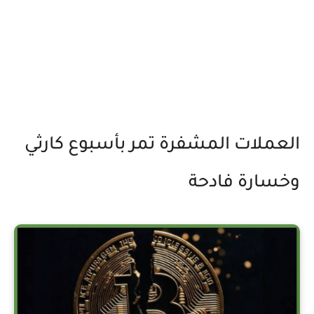
العملات المشفرة تمر بأسبوع كارثي
وخسارة فادحة