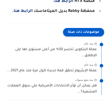
منصة HTX
الرابط هنا
.
محفظة Rabby
بديل الميتاماسك
الرابط هنا
.
موضوعات ذات صلة
منذ عام
عملة البتكوين تخسر 50% من أعلى مستوى لها على
الإطلاق...
منذ عام
عملة الإيثريوم تحقق قمة جديدة لأول مرة منذ عام 2021...
منذ بضع سنوات
هل يمكن أن تؤثر الانتخابات الأمريكية علي سوق العملات
المشفرة؟...